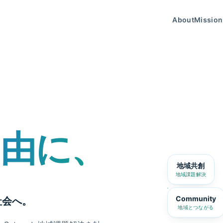
About
Mission
自由に、
地域共創
地域課題解決
Community
社会へ。
地域とつながる