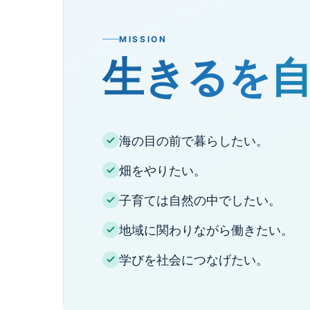
MISSION
生きるを
MoonBaseのミッション
海の目の前で暮らしたい。
畑をやりたい。
子育ては自然の中でしたい。
地域に関わりながら働きたい。
学びを社会につなげたい。