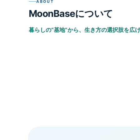
ABOUT
MoonBaseについて
暮らしの“基地”から、生き方の選択肢を広