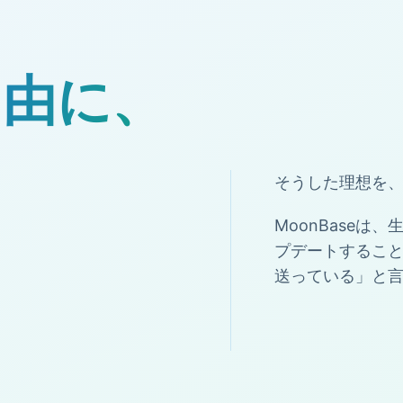
自由に、
そうした理想を
MoonBase
プデートするこ
送っている」と