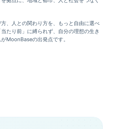
野町を拠点に、地域と都市、人と社会をつなぐ
び方、人との関わり方を、もっと自由に選べ
「当たり前」に縛られず、自分の理想の生き
MoonBaseの出発点です。